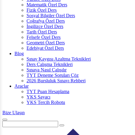
Matematik Özel Ders
Fizik Özel Ders
Sosyal Bilgiler Özel Ders
Coğrafya Özel Ders
İngilizce Özel Ders
Tarih Özel Ders
Felsefe Özel Ders
Geometri Özel Ders
Edebiyat Özel Ders
Blog
Sınav Kaygısı Azaltma Teknikleri
Ders Çalışma Teknikleri
Sınava Nasıl Çalışılır
TYT Deneme Soruları Çöz
2026 Bursluluk Sınavı Rehberi
Araçlar
TYT Puan Hesaplama
YKS Sayacı
YKS Tercih Robotu
Bize Ulaşın