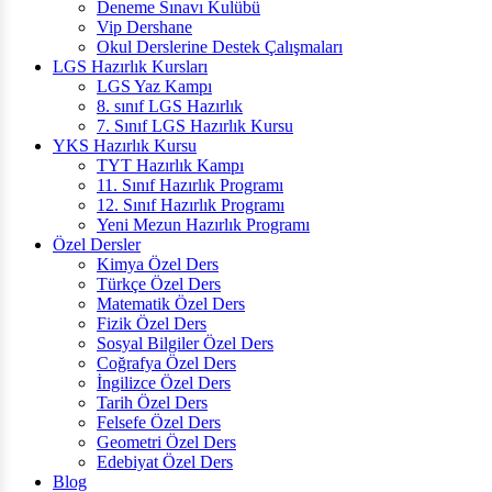
Deneme Sınavı Kulübü
Vip Dershane
Okul Derslerine Destek Çalışmaları
LGS Hazırlık Kursları
LGS Yaz Kampı
8. sınıf LGS Hazırlık
7. Sınıf LGS Hazırlık Kursu
YKS Hazırlık Kursu
TYT Hazırlık Kampı
11. Sınıf Hazırlık Programı
12. Sınıf Hazırlık Programı
Yeni Mezun Hazırlık Programı
Özel Dersler
Kimya Özel Ders
Türkçe Özel Ders
Matematik Özel Ders
Fizik Özel Ders
Sosyal Bilgiler Özel Ders
Coğrafya Özel Ders
İngilizce Özel Ders
Tarih Özel Ders
Felsefe Özel Ders
Geometri Özel Ders
Edebiyat Özel Ders
Blog