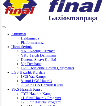
Kurumsal
Hakkımızda
Platformlarımız
Hizmetlerimiz
YKS Koçluğu Hizmeti
YKS Tercih Danışmanı
Deneme Sınavı Kulübü
Vip Dershane
Okul Derslerine Destek Çalışmaları
LGS Hazırlık Kursları
LGS Yaz Kampı
8. sınıf LGS Hazırlık
7. Sınıf LGS Hazırlık Kursu
YKS Hazırlık Kursu
TYT Hazırlık Kampı
11. Sınıf Hazırlık Programı
12. Sınıf Hazırlık Programı