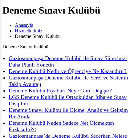
Deneme Sınavı Kulübü
Anasayfa
Hizmetlerimiz
Deneme Sınavı Kulübü
Deneme Sınavı Kulübü
Gaziosmanpaşa Deneme Kulübü ile Sınav Sürecinizi
Daha Planlı Yönetin
Deneme Kulübü Nedir ve Öğrenciye Ne Kazandırır?
Gaziosmanpaşa Deneme Kulübü ile Yerel ve Sistemli
Takip Avantajı
Deneme Kulübü Fiyatları Neye Göre Değişir?
LGS Deneme Kulübü ile Ortaokuldan İtibaren Sınav
Disiplini
Deneme Sınavı Kulübü ile Ölçme, Analiz ve Gelişim
Bir Arada
Deneme Kulübü Neden Sadece Net Ölçmekten
Fazlasıdır?<
Gaziosmanpaşa’da Deneme Kulübü Seçerken Nelere