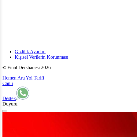
Gizlilik Ayarları
Kişisel Verilerin Korunması
© Final Dershanesi 2026
Hemen Ara
Yol Tarifi
Canlı
Destek
Duyuru