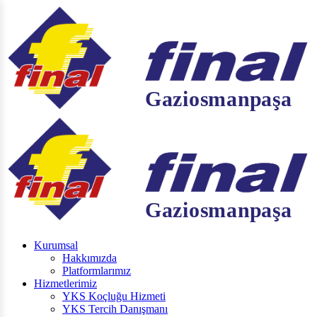
Kurumsal
Hakkımızda
Platformlarımız
Hizmetlerimiz
YKS Koçluğu Hizmeti
YKS Tercih Danışmanı