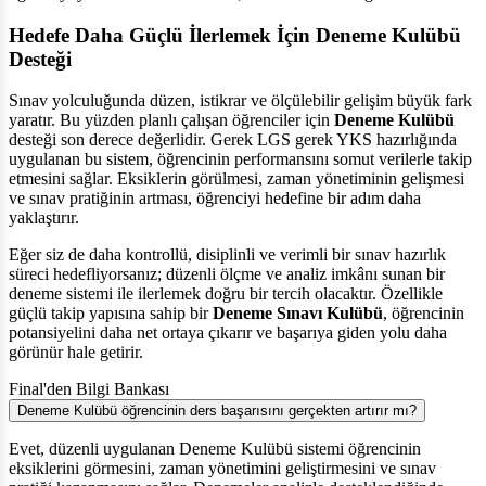
Hedefe Daha Güçlü İlerlemek İçin Deneme Kulübü
Desteği
Sınav yolculuğunda düzen, istikrar ve ölçülebilir gelişim büyük fark
yaratır. Bu yüzden planlı çalışan öğrenciler için
Deneme Kulübü
desteği son derece değerlidir. Gerek LGS gerek YKS hazırlığında
uygulanan bu sistem, öğrencinin performansını somut verilerle takip
etmesini sağlar. Eksiklerin görülmesi, zaman yönetiminin gelişmesi
ve sınav pratiğinin artması, öğrenciyi hedefine bir adım daha
yaklaştırır.
Eğer siz de daha kontrollü, disiplinli ve verimli bir sınav hazırlık
süreci hedefliyorsanız; düzenli ölçme ve analiz imkânı sunan bir
deneme sistemi ile ilerlemek doğru bir tercih olacaktır. Özellikle
güçlü takip yapısına sahip bir
Deneme Sınavı Kulübü
, öğrencinin
potansiyelini daha net ortaya çıkarır ve başarıya giden yolu daha
görünür hale getirir.
Final'den Bilgi Bankası
Deneme Kulübü öğrencinin ders başarısını gerçekten artırır mı?
Evet, düzenli uygulanan Deneme Kulübü sistemi öğrencinin
eksiklerini görmesini, zaman yönetimini geliştirmesini ve sınav