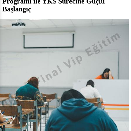
Programı ile YKS Sürecine Güçlü
Başlangıç