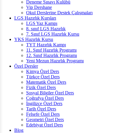
Deneme Sınavı Kulübü
Vip Dershane
Okul Derslerine Destek Çalışmaları
LGS Hazırlık Kursları
LGS Yaz Kampı
8. sınıf LGS Hazırlık
7. Sınıf LGS Hazırlık Kursu
YKS Hazırlık Kursu
TYT Hazırlık Kampı
11. Sınıf Hazırlık Programı
12. Sınıf Hazırlık Programı
Yeni Mezun Hazırlık Programı
Özel Dersler
Kimya Özel Ders
Türkçe Özel Ders
Matematik Özel Ders
Fizik Özel Ders
Sosyal Bilgiler Özel Ders
Coğrafya Özel Ders
İngilizce Özel Ders
Tarih Özel Ders
Felsefe Özel Ders
Geometri Özel Ders
Edebiyat Özel Ders
Blog