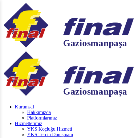
Kurumsal
Hakkımızda
Platformlarımız
Hizmetlerimiz
YKS Koçluğu Hizmeti
YKS Tercih Danışmanı