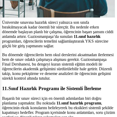
Üniversite sınavına hazırlık süreci yalnızca son sınıfa
bırakılmayacak kadar önemli bir süreçtir. Bu nedenle erken
dönemde başlayan planlı bir çalışma, öğrencinin başarı şansını ciddi
anlamda artırır. Gaziosmanpaşa’da sunulan
11.sınıf hazırlık
programları, öğrencilerin temelini sağlamlaştırarak YKS sürecine
güçlü bir giriş yapmasını sağlar.
Bu dönemde öğrencilerin hem okul derslerini aksatmadan ilerlemesi
hem de sınav odaklı çalışmaya alışması gerekir. Gaziosmanpaşa
Final Dershanesi, bu dengeyi kuran sistemli eğitim modeli ile
öğrencilerin akademik gelişimini sürdürülebilir hale getirir. Düzenli
takip, konu pekiştirme ve deneme analizleri ile öğrencinin gelişimi
sürekli kontrol altında tutulur.
11.Sınıf Hazırlık Programı ile Sistemli İlerleme
Başarılı bir sınav süreci için en önemli adımlardan biri doğru
planlama yapmaktır. Bu noktada
11.sınıf hazırlık programı
,
öğrencinin eksik konularını belirleyerek bu eksikleri sistemli şekilde
kapatmayı hedefler. Program içerisinde konu anlatımları, soru çözüm