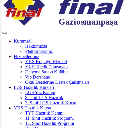
Kurumsal
Hakkımızda
Platformlarımız
Hizmetlerimiz
YKS Koçluğu Hizmeti
YKS Tercih Danışmanı
Deneme Sınavı Kulübü
Vip Dershane
Okul Derslerine Destek Çalışmaları
LGS Hazırlık Kursları
LGS Yaz Kampı
8. sınıf LGS Hazırlık
7. Sınıf LGS Hazırlık Kursu
YKS Hazırlık Kursu
TYT Hazırlık Kampı
11. Sınıf Hazırlık Programı
12. Sınıf Hazırlık Programı