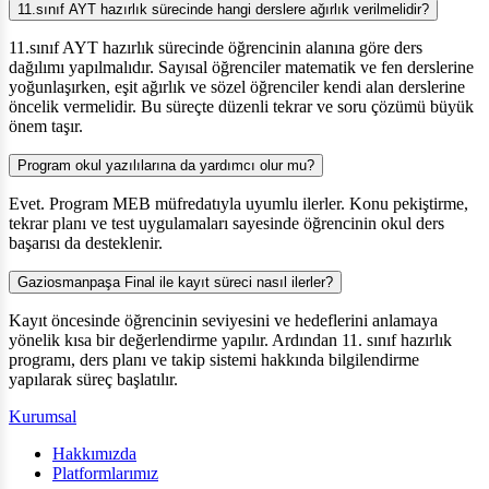
11.sınıf AYT hazırlık sürecinde hangi derslere ağırlık verilmelidir?
11.sınıf AYT hazırlık sürecinde öğrencinin alanına göre ders
dağılımı yapılmalıdır. Sayısal öğrenciler matematik ve fen derslerine
yoğunlaşırken, eşit ağırlık ve sözel öğrenciler kendi alan derslerine
öncelik vermelidir. Bu süreçte düzenli tekrar ve soru çözümü büyük
önem taşır.
Program okul yazılılarına da yardımcı olur mu?
Evet. Program MEB müfredatıyla uyumlu ilerler. Konu pekiştirme,
tekrar planı ve test uygulamaları sayesinde öğrencinin okul ders
başarısı da desteklenir.
Gaziosmanpaşa Final ile kayıt süreci nasıl ilerler?
Kayıt öncesinde öğrencinin seviyesini ve hedeflerini anlamaya
yönelik kısa bir değerlendirme yapılır. Ardından 11. sınıf hazırlık
programı, ders planı ve takip sistemi hakkında bilgilendirme
yapılarak süreç başlatılır.
Kurumsal
Hakkımızda
Platformlarımız